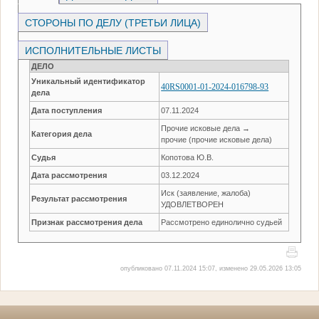
СТОРОНЫ ПО ДЕЛУ (ТРЕТЬИ ЛИЦА)
ИСПОЛНИТЕЛЬНЫЕ ЛИСТЫ
ДЕЛО
Уникальный идентификатор
40RS0001-01-2024-016798-93
дела
Дата поступления
07.11.2024
Прочие исковые дела →
Категория дела
прочие (прочие исковые дела)
Судья
Копотова Ю.В.
Дата рассмотрения
03.12.2024
Иск (заявление, жалоба)
Результат рассмотрения
УДОВЛЕТВОРЕН
Признак рассмотрения дела
Рассмотрено единолично судьей
опубликовано 07.11.2024 15:07, изменено 29.05.2026 13:05