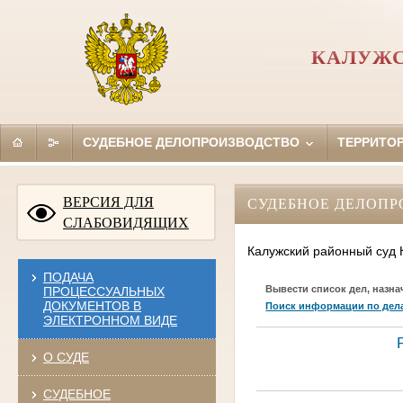
КАЛУЖС
СУДЕБНОЕ ДЕЛОПРОИЗВОДСТВО
ТЕРРИТО
ВЕРСИЯ ДЛЯ
СУДЕБНОЕ ДЕЛОПР
СЛАБОВИДЯЩИХ
Калужский районный суд 
ПОДАЧА
Вывести список дел, назна
ПРОЦЕССУАЛЬНЫХ
ДОКУМЕНТОВ В
Поиск информации по дел
ЭЛЕКТРОННОМ ВИДЕ
О СУДЕ
СУДЕБНОЕ