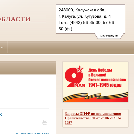
248000, Калужская обл.,
г. Калуга, ул. Кутузова, д. 4
ОБЛАСТИ
Тел.: (4842) 56-35-30, 57-66-
50 (ф.)
kaluga.klg@sudrf.ru
развернуть
х
Запросы ОПФР по постановлению
Правительства РФ от 28.06.2021 №
1037