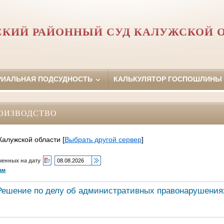
КИЙ РАЙОННЫЙ СУД КАЛУЖСКОЙ 
РИАЛЬНАЯ ПОДСУДНОСТЬ
КАЛЬКУЛЯТОР ГОСПОШЛИНЫ
ОИЗВОДСТВО
Калужской области
[
Выбрать другой сервер
]
ченных на дату
ам
Решение по делу об административных правонарушения